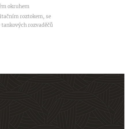
lým okruhem
tačním roztokem, se
ě tankových rozvaděčů