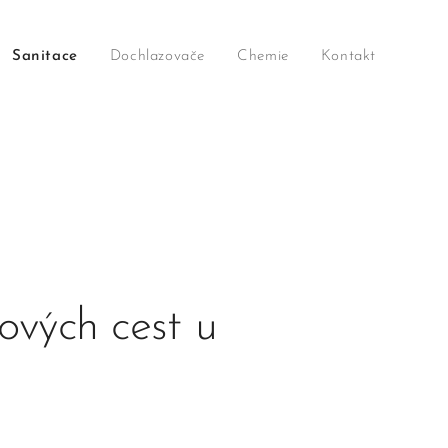
Sanitace
Dochlazovače
Chemie
Kontakt
ových cest u